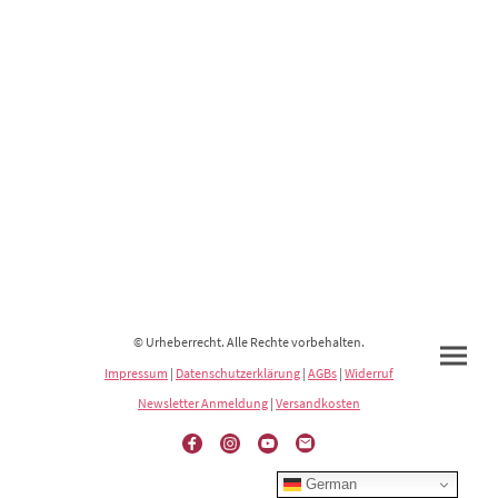
© Urheberrecht. Alle Rechte vorbehalten.
Impressum
|
Datenschutzerklärung
|
AGBs
|
Widerruf
Newsletter Anmeldung
|
Versandkosten
German