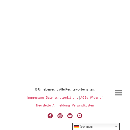
© Urheberrecht. Alle Rechte vorbehalten.
Impressum
|
Datenschutzerklärung
|
AGBs
|
Widerruf
Newsletter Anmeldung
|
Versandkosten
German