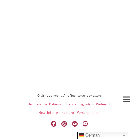
© Urheberrecht. Alle Rechte vorbehalten.
Impressum
|
Datenschutzerklärung
|
AGBs
|
Widerruf
Newsletter Anmeldung
|
Versandkosten
German