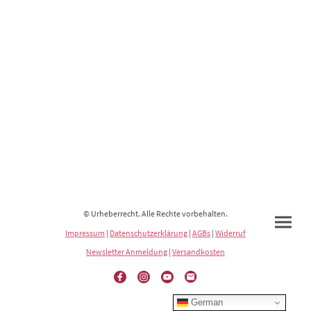
© Urheberrecht. Alle Rechte vorbehalten.
Impressum
|
Datenschutzerklärung
|
AGBs
|
Widerruf
Newsletter Anmeldung
|
Versandkosten
German