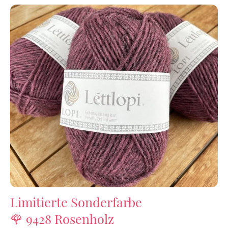
Limitierte Sonderfarbe
🌹 9428 Rosenholz