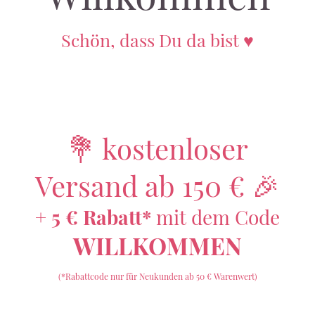
Schön, dass Du da bist ♥️
💐 kostenloser
Versand ab 150 € 🎉
+ 5 € Rabatt*
mit dem Code
WILLKOMMEN
(*Rabattcode nur für Neukunden ab 50 € Warenwert)