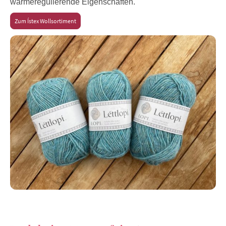
wärmeregulierende Eigenschaften.
Zum Ístex Wollsortiment