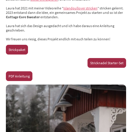
Laura hat 2021 mit meiner Videoreihe "
Islandpullover stricken
" stricken gelernt.
2023 entstand dann die Idee, ein gemeinsames Projekt zu starten und so ist der
Cottage Core Sweater
entstanden.
Laura hat sich das Design ausgedacht und ich habe daraus eine Anleitung
geschrieben.
Wir freuen uns riesig, dieses Projekt endlich mit euch teilen zu können!
Strickpaket
Stricknadel Starter-Set
PDF Anleitung