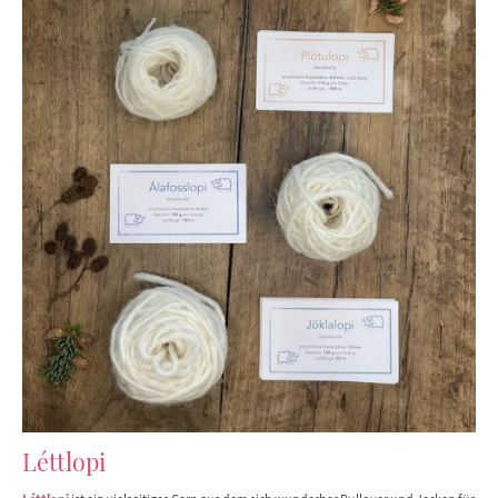
Léttlopi