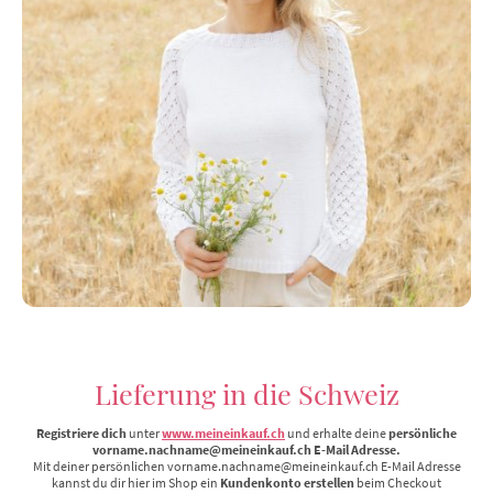
Lieferung in die Schweiz
Registriere dich
unter
www.meineinkauf.ch
und erhalte deine
persönliche
vorname.nachname@meineinkauf.ch E-Mail Adresse.
Mit deiner persönlichen vorname.nachname@meineinkauf.ch E-Mail Adresse
kannst du dir hier im Shop ein
Kundenkonto erstellen
beim Checkout