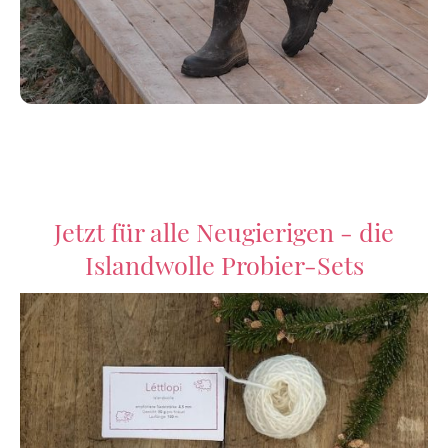
Jetzt für alle Neugierigen - die
Islandwolle Probier-Sets