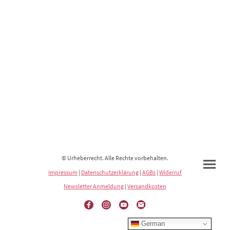
© Urheberrecht. Alle Rechte vorbehalten.
Impressum
|
Datenschutzerklärung
|
AGBs
|
Widerruf
Newsletter Anmeldung
|
Versandkosten
German