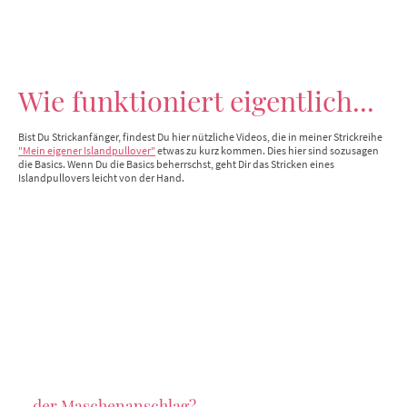
Wie funktioniert eigentlich...
Bist Du Strickanfänger, findest Du hier nützliche Videos, die in meiner Strickreihe
"Mein eigener Islandpullover"
etwas zu kurz kommen. Dies hier sind sozusagen
die Basics. Wenn Du die Basics beherrschst, geht Dir das Stricken eines
Islandpullovers leicht von der Hand.
... der Maschenanschlag?