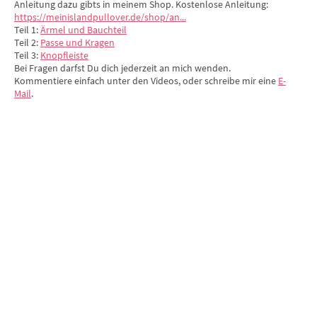
Anleitung dazu gibts in meinem Shop. Kostenlose Anleitung:
https://meinislandpullover.de/shop/an...
Teil 1:
Ärmel und Bauchteil
Teil 2:
Passe und Kragen
Teil 3:
Knopfleiste
Bei Fragen darfst Du dich jederzeit an mich wenden.
Kommentiere einfach unter den Videos, oder schreibe mir eine
E-
Mail
.