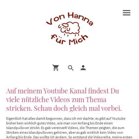
Auf meinem Youtube Kanal findest Du
viele nützliche Videos zum Thema
stricken. Schau doch gleich mal vorbei.
Eigentlich hat alles damit begonnen, dass ich mir dachte, es gibt auf Youtube
bisher kein wirklich gutes Video, wie man von Anfang bis Ende einen
Islandpullover strickt. Es gab vereinzelt Videos, die Themen zeigten, die zum
Stricken eines Islandpullovers gehören, aber es gab wirklich kein Video von
Anfang bis Ende. Das wollte ich ändern. So entstand die Videoreihe, meine ersten