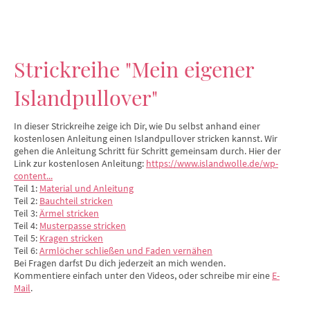
Strickreihe "Mein eigener
Islandpullover"
In dieser Strickreihe zeige ich Dir, wie Du selbst anhand einer
kostenlosen Anleitung einen Islandpullover stricken kannst. Wir
gehen die Anleitung Schritt für Schritt gemeinsam durch. Hier der
Link zur kostenlosen Anleitung:
https://www.islandwolle.de/wp-
content...
Teil 1:
Material und Anleitung
Teil 2:
Bauchteil stricken
Teil 3:
Ärmel stricken
Teil 4:
Musterpasse stricken
Teil 5:
Kragen stricken
Teil 6:
Armlöcher schließen und Faden vernähen
Bei Fragen darfst Du dich jederzeit an mich wenden.
Kommentiere einfach unter den Videos, oder schreibe mir eine
E-
Mail
.