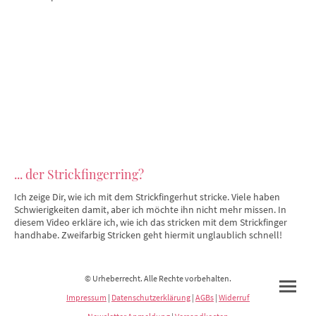
... der Strickfingerring?
Ich zeige Dir, wie ich mit dem Strickfingerhut stricke. Viele haben
Schwierigkeiten damit, aber ich möchte ihn nicht mehr missen. In
diesem Video erkläre ich, wie ich das stricken mit dem Strickfinger
handhabe. Zweifarbig Stricken geht hiermit unglaublich schnell!
© Urheberrecht. Alle Rechte vorbehalten.
Impressum
|
Datenschutzerklärung
|
AGBs
|
Widerruf