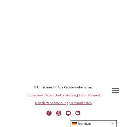
© Urheberrecht. Alle Rechte vorbehalten.
Impressum
|
Datenschutzerklärung
|
AGBs
|
Widerruf
Newsletter Anmeldung
|
Versandkosten
German