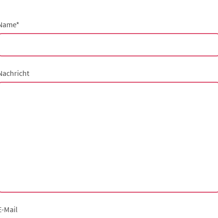
Name
*
Nachricht
E-Mail