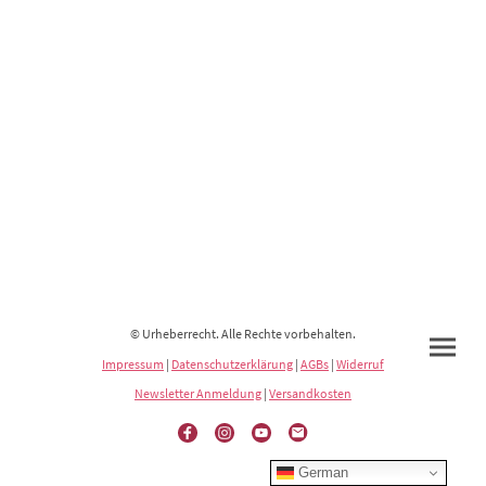
© Urheberrecht. Alle Rechte vorbehalten.
Impressum
|
Datenschutzerklärung
|
AGBs
|
Widerruf
Newsletter Anmeldung
|
Versandkosten
German