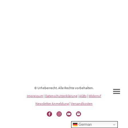
© Urheberrecht. Alle Rechte vorbehalten.
Impressum
|
Datenschutzerklärung
|
AGBs
|
Widerruf
Newsletter Anmeldung
|
Versandkosten
German