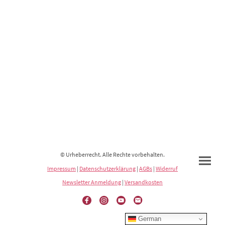
© Urheberrecht. Alle Rechte vorbehalten.
Impressum
|
Datenschutzerklärung
|
AGBs
|
Widerruf
Newsletter Anmeldung
|
Versandkosten
German