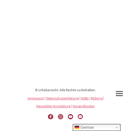
© Urheberrecht. Alle Rechte vorbehalten.
Impressum
|
Datenschutzerklärung
|
AGBs
|
Widerruf
Newsletter Anmeldung
|
Versandkosten
German