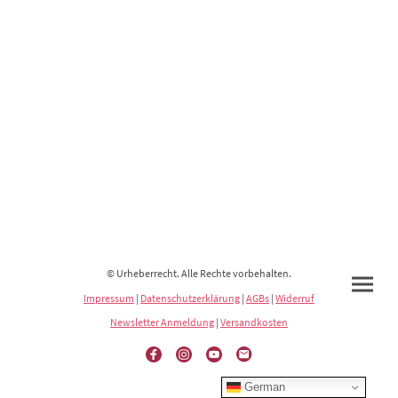
© Urheberrecht. Alle Rechte vorbehalten.
Impressum
|
Datenschutzerklärung
|
AGBs
|
Widerruf
Newsletter Anmeldung
|
Versandkosten
German