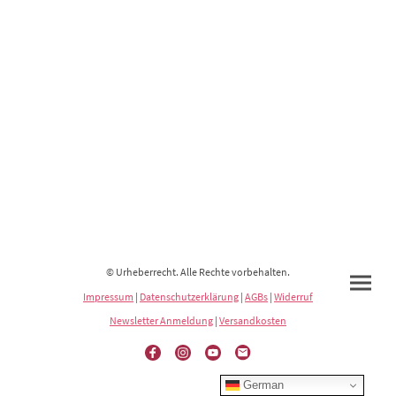
© Urheberrecht. Alle Rechte vorbehalten.
Impressum
|
Datenschutzerklärung
|
AGBs
|
Widerruf
Newsletter Anmeldung
|
Versandkosten
German