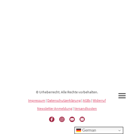
© Urheberrecht. Alle Rechte vorbehalten.
Impressum
|
Datenschutzerklärung
|
AGBs
|
Widerruf
Newsletter Anmeldung
|
Versandkosten
German