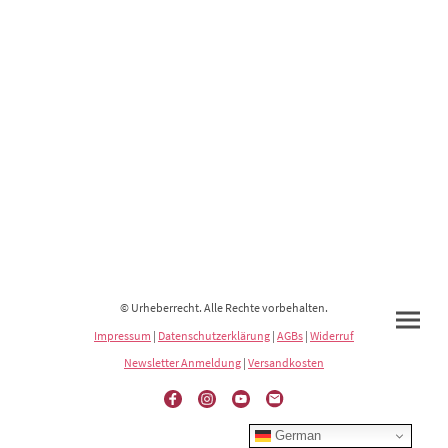
© Urheberrecht. Alle Rechte vorbehalten.
Impressum
|
Datenschutzerklärung
|
AGBs
|
Widerruf
Newsletter Anmeldung
|
Versandkosten
German