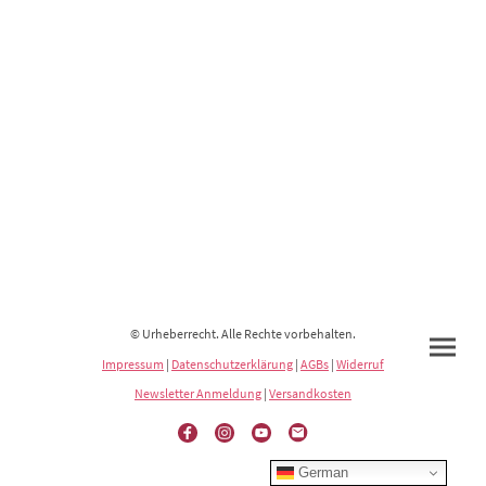
© Urheberrecht. Alle Rechte vorbehalten.
Impressum
|
Datenschutzerklärung
|
AGBs
|
Widerruf
Newsletter Anmeldung
|
Versandkosten
German