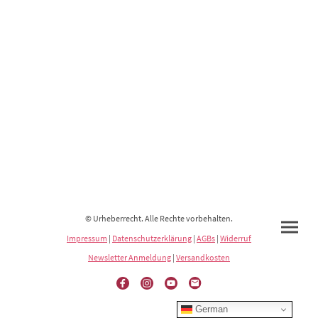
© Urheberrecht. Alle Rechte vorbehalten.
Impressum
|
Datenschutzerklärung
|
AGBs
|
Widerruf
Newsletter Anmeldung
|
Versandkosten
German