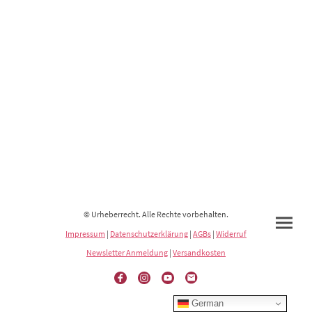
© Urheberrecht. Alle Rechte vorbehalten.
Impressum
|
Datenschutzerklärung
|
AGBs
|
Widerruf
Newsletter Anmeldung
|
Versandkosten
German