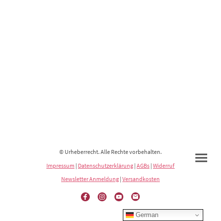
© Urheberrecht. Alle Rechte vorbehalten.
Impressum
|
Datenschutzerklärung
|
AGBs
|
Widerruf
Newsletter Anmeldung
|
Versandkosten
German