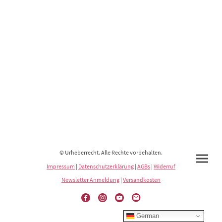
© Urheberrecht. Alle Rechte vorbehalten.
Impressum
|
Datenschutzerklärung
|
AGBs
|
Widerruf
Newsletter Anmeldung
|
Versandkosten
German