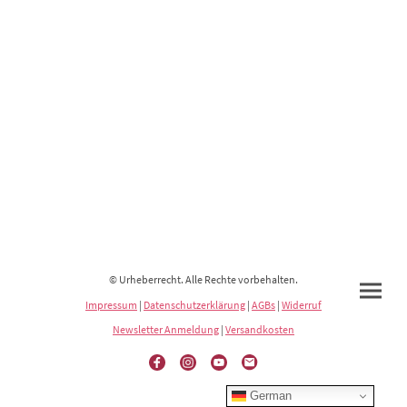
© Urheberrecht. Alle Rechte vorbehalten.
Impressum
|
Datenschutzerklärung
|
AGBs
|
Widerruf
Newsletter Anmeldung
|
Versandkosten
German