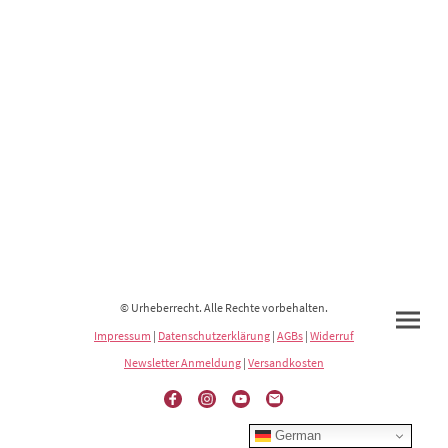
© Urheberrecht. Alle Rechte vorbehalten.
Impressum
|
Datenschutzerklärung
|
AGBs
|
Widerruf
Newsletter Anmeldung
|
Versandkosten
German