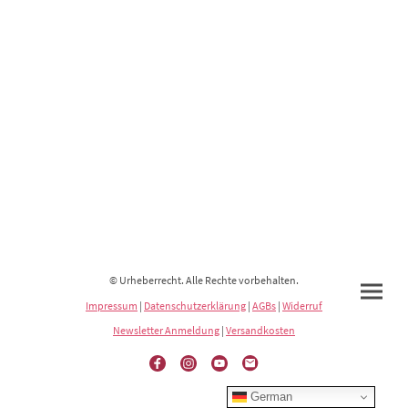
© Urheberrecht. Alle Rechte vorbehalten.
Impressum
|
Datenschutzerklärung
|
AGBs
|
Widerruf
Newsletter Anmeldung
|
Versandkosten
German