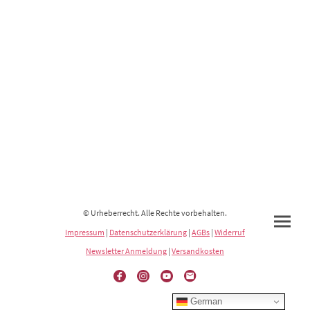
© Urheberrecht. Alle Rechte vorbehalten.
Impressum
|
Datenschutzerklärung
|
AGBs
|
Widerruf
Newsletter Anmeldung
|
Versandkosten
German