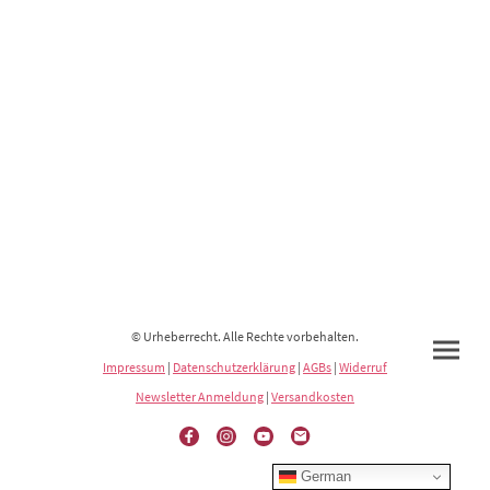
© Urheberrecht. Alle Rechte vorbehalten.
Impressum
|
Datenschutzerklärung
|
AGBs
|
Widerruf
Newsletter Anmeldung
|
Versandkosten
German