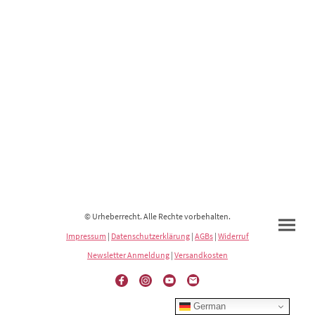
© Urheberrecht. Alle Rechte vorbehalten.
Impressum
|
Datenschutzerklärung
|
AGBs
|
Widerruf
Newsletter Anmeldung
|
Versandkosten
German