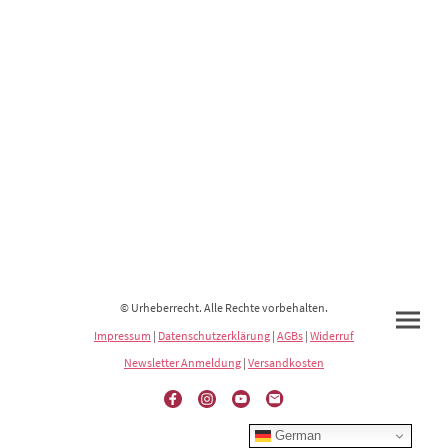
© Urheberrecht. Alle Rechte vorbehalten.
Impressum
|
Datenschutzerklärung
|
AGBs
|
Widerruf
Newsletter Anmeldung
|
Versandkosten
German