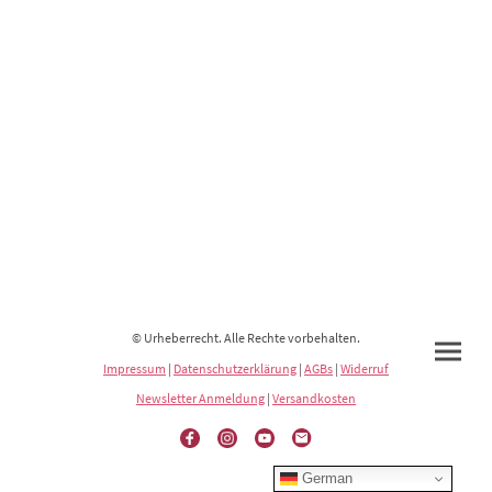
© Urheberrecht. Alle Rechte vorbehalten.
Impressum
|
Datenschutzerklärung
|
AGBs
|
Widerruf
Newsletter Anmeldung
|
Versandkosten
German