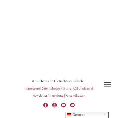
© Urheberrecht. Alle Rechte vorbehalten.
Impressum
|
Datenschutzerklärung
|
AGBs
|
Widerruf
Newsletter Anmeldung
|
Versandkosten
German