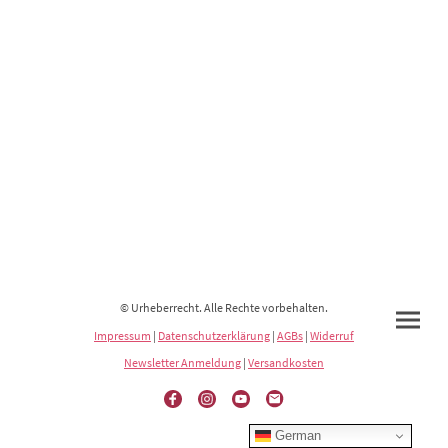
© Urheberrecht. Alle Rechte vorbehalten.
Impressum
|
Datenschutzerklärung
|
AGBs
|
Widerruf
Newsletter Anmeldung
|
Versandkosten
German