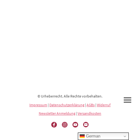
© Urheberrecht. Alle Rechte vorbehalten.
Impressum
|
Datenschutzerklärung
|
AGBs
|
Widerruf
Newsletter Anmeldung
|
Versandkosten
German