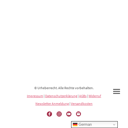
© Urheberrecht. Alle Rechte vorbehalten.
Impressum
|
Datenschutzerklärung
|
AGBs
|
Widerruf
Newsletter Anmeldung
|
Versandkosten
German