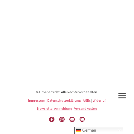
© Urheberrecht. Alle Rechte vorbehalten.
Impressum
|
Datenschutzerklärung
|
AGBs
|
Widerruf
Newsletter Anmeldung
|
Versandkosten
German