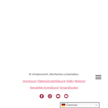
© Urheberrecht. Alle Rechte vorbehalten.
Impressum
|
Datenschutzerklärung
|
AGBs
|
Widerruf
Newsletter Anmeldung
|
Versandkosten
German