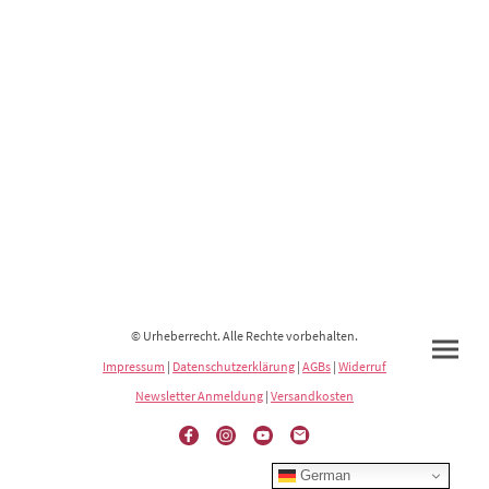
© Urheberrecht. Alle Rechte vorbehalten.
Impressum
|
Datenschutzerklärung
|
AGBs
|
Widerruf
Newsletter Anmeldung
|
Versandkosten
German