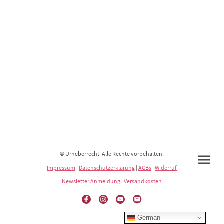
© Urheberrecht. Alle Rechte vorbehalten.
Impressum
|
Datenschutzerklärung
|
AGBs
|
Widerruf
Newsletter Anmeldung
|
Versandkosten
German