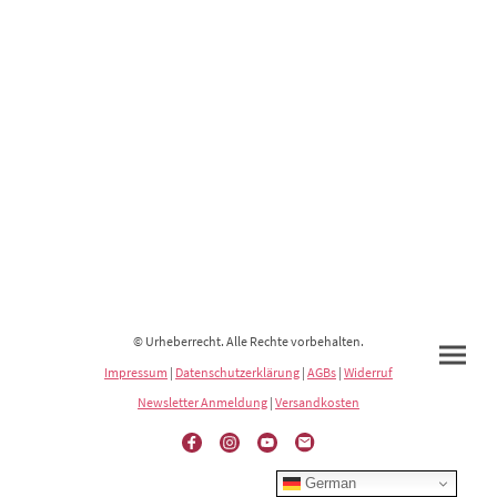
© Urheberrecht. Alle Rechte vorbehalten.
Impressum
|
Datenschutzerklärung
|
AGBs
|
Widerruf
Newsletter Anmeldung
|
Versandkosten
German