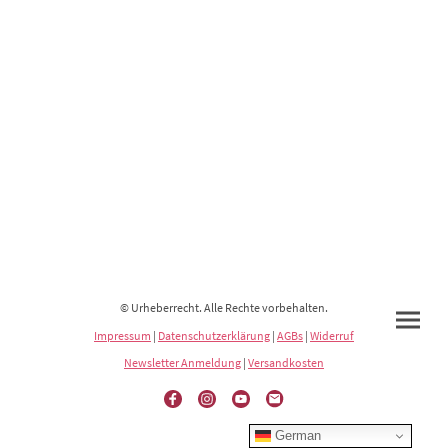
© Urheberrecht. Alle Rechte vorbehalten.
Impressum
|
Datenschutzerklärung
|
AGBs
|
Widerruf
Newsletter Anmeldung
|
Versandkosten
German