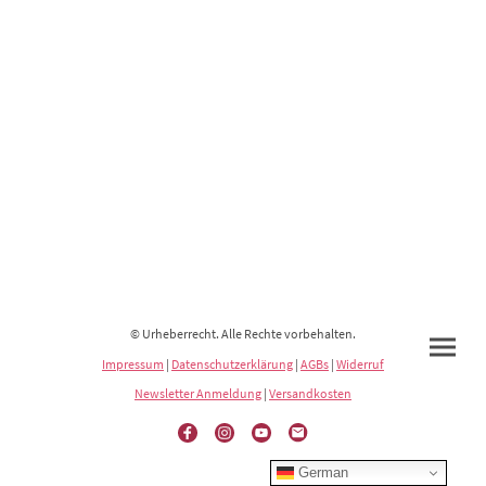
© Urheberrecht. Alle Rechte vorbehalten.
Impressum
|
Datenschutzerklärung
|
AGBs
|
Widerruf
Newsletter Anmeldung
|
Versandkosten
German