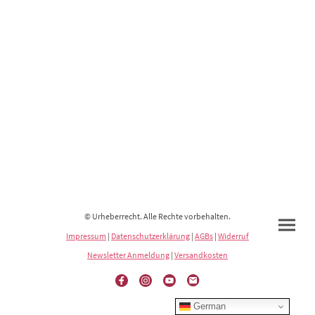
© Urheberrecht. Alle Rechte vorbehalten.
Impressum
|
Datenschutzerklärung
|
AGBs
|
Widerruf
Newsletter Anmeldung
|
Versandkosten
German