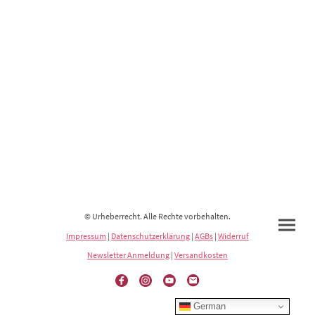
© Urheberrecht. Alle Rechte vorbehalten.
Impressum
|
Datenschutzerklärung
|
AGBs
|
Widerruf
Newsletter Anmeldung
|
Versandkosten
German