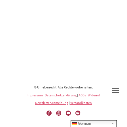
© Urheberrecht. Alle Rechte vorbehalten.
Impressum
|
Datenschutzerklärung
|
AGBs
|
Widerruf
Newsletter Anmeldung
|
Versandkosten
German