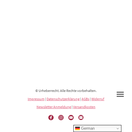
© Urheberrecht. Alle Rechte vorbehalten.
Impressum
|
Datenschutzerklärung
|
AGBs
|
Widerruf
Newsletter Anmeldung
|
Versandkosten
German