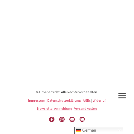
© Urheberrecht. Alle Rechte vorbehalten.
Impressum
|
Datenschutzerklärung
|
AGBs
|
Widerruf
Newsletter Anmeldung
|
Versandkosten
German