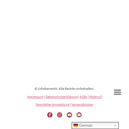
© Urheberrecht. Alle Rechte vorbehalten.
Impressum
|
Datenschutzerklärung
|
AGBs
|
Widerruf
Newsletter Anmeldung
|
Versandkosten
German