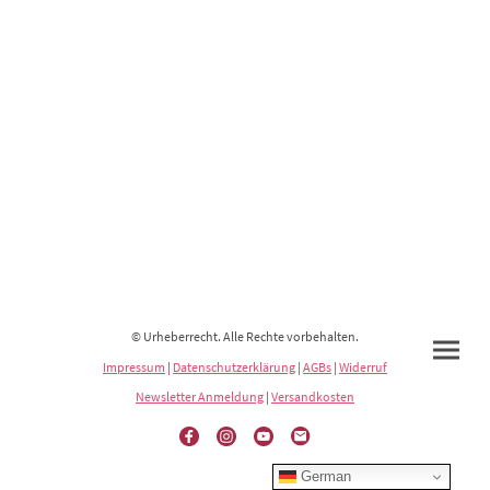
© Urheberrecht. Alle Rechte vorbehalten.
Impressum
|
Datenschutzerklärung
|
AGBs
|
Widerruf
Newsletter Anmeldung
|
Versandkosten
German