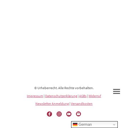
© Urheberrecht. Alle Rechte vorbehalten.
Impressum
|
Datenschutzerklärung
|
AGBs
|
Widerruf
Newsletter Anmeldung
|
Versandkosten
German