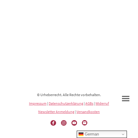
© Urheberrecht. Alle Rechte vorbehalten.
Impressum
|
Datenschutzerklärung
|
AGBs
|
Widerruf
Newsletter Anmeldung
|
Versandkosten
German